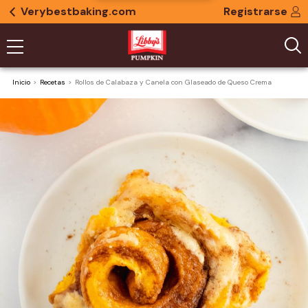
Verybestbaking.com
Registrarse
Inicio
Recetas
Rollos de Calabaza y Canela con Glaseado de Queso Crema