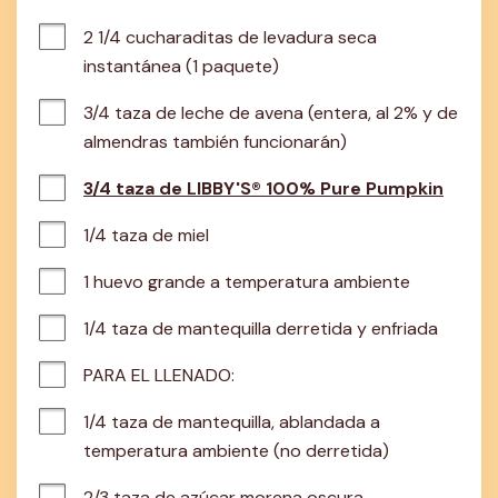
2 1/4 cucharaditas de levadura seca 
instantánea (1 paquete)
3/4 taza de leche de avena (entera, al 2% y de 
almendras también funcionarán)
3/4 taza de LIBBY'S® 100% Pure Pumpkin
1/4 taza de miel
1 huevo grande a temperatura ambiente
1/4 taza de mantequilla derretida y enfriada
PARA EL LLENADO:
1/4 taza de mantequilla, ablandada a 
temperatura ambiente (no derretida)
2/3 taza de azúcar morena oscura