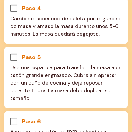
Paso 4
Cambie el accesorio de paleta por el gancho 
de masa y amase la masa durante unos 5-6 
minutos. La masa quedará pegajosa.
Paso 5
Use una espátula para transferir la masa a un 
tazón grande engrasado. Cubra sin apretar 
con un paño de cocina y deje reposar 
durante 1 hora. La masa debe duplicar su 
tamaño.
Paso 6
Engrase una sartén de 9X13 pulgadas y 