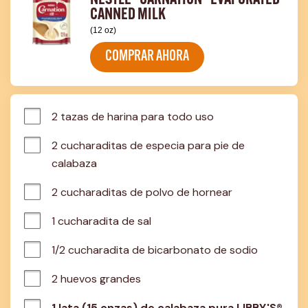
NESTLÉ® CARNATION® EVAPORATED
CANNED MILK
(12 oz)
COMPRAR AHORA
2 tazas de harina para todo uso
2 cucharaditas de especia para pie de 
calabaza
2 cucharaditas de polvo de hornear
1 cucharadita de sal
1/2 cucharadita de bicarbonato de sodio
2 huevos grandes
1 lata (15 onzas) de calabaza pura LIBBY'S®