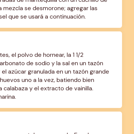
la mezcla se desmorone; agregar las 
sel que se usará a continuación.
s, el polvo de hornear, la 1 1/2 
arbonato de sodio y la sal en un tazón 
y el azúcar granulada en un tazón grande 
uevos uno a la vez, batiendo bien 
calabaza y el extracto de vainilla. 
arina.