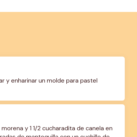
ar y enharinar un molde para pastel 
 morena y 1 1/2 cucharadita de canela en 
adas de mantequilla con un cuchillo de 