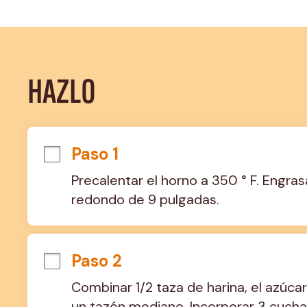
HAZLO
Paso 1
Precalentar el horno a 350 ° F. Engras
redondo de 9 pulgadas.
Paso 2
Combinar 1/2 taza de harina, el azúcar
un tazón mediano. Incorporar 3 cuchar