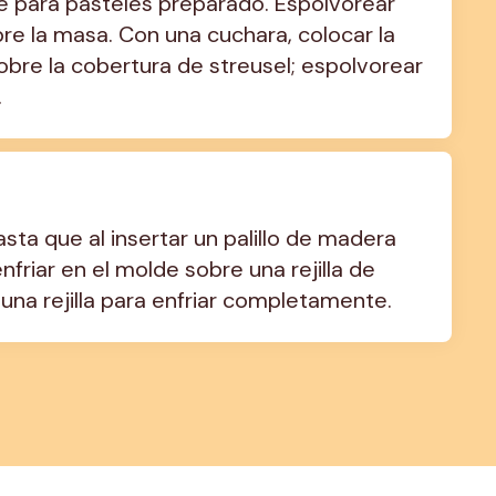
e para pasteles preparado. Espolvorear 
re la masa. Con una cuchara, colocar la 
re la cobertura de streusel; espolvorear 
.
ta que al insertar un palillo de madera 
nfriar en el molde sobre una rejilla de 
 una rejilla para enfriar completamente.