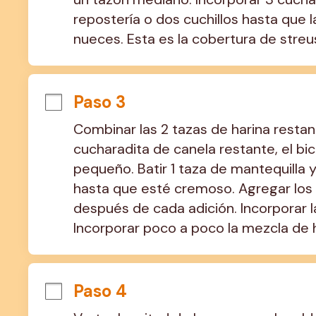
repostería o dos cuchillos hasta que 
nueces. Esta es la cobertura de streu
Paso 3
Combinar las 2 tazas de harina restante
cucharadita de canela restante, el bic
pequeño. Batir 1 taza de mantequilla 
hasta que esté cremoso. Agregar los h
después de cada adición. Incorporar la 
Incorporar poco a poco la mezcla de h
Paso 4