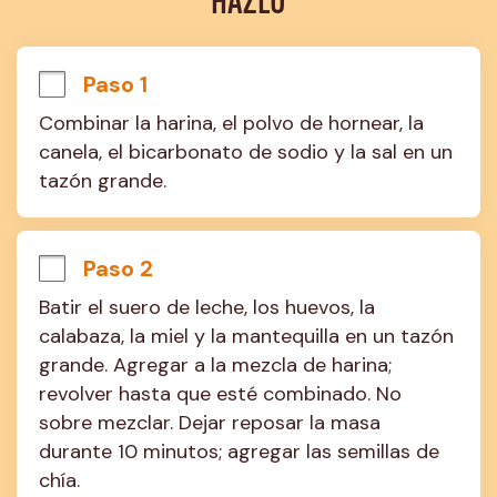
HAZLO
Paso 1
Combinar la harina, el polvo de hornear, la 
canela, el bicarbonato de sodio y la sal en un 
tazón grande.
Paso 2
Batir el suero de leche, los huevos, la 
calabaza, la miel y la mantequilla en un tazón 
grande. Agregar a la mezcla de harina; 
revolver hasta que esté combinado. No 
sobre mezclar. Dejar reposar la masa 
durante 10 minutos; agregar las semillas de 
chía.