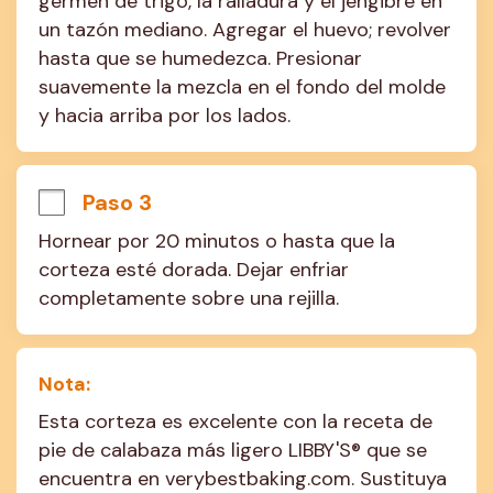
germen de trigo, la ralladura y el jengibre en 
un tazón mediano. Agregar el huevo; revolver 
hasta que se humedezca. Presionar 
suavemente la mezcla en el fondo del molde 
y hacia arriba por los lados.
Paso 3
Hornear por 20 minutos o hasta que la 
corteza esté dorada. Dejar enfriar 
completamente sobre una rejilla.
Nota:
Esta corteza es excelente con la receta de 
pie de calabaza más ligero LIBBY'S® que se 
encuentra en verybestbaking.com. Sustituya 