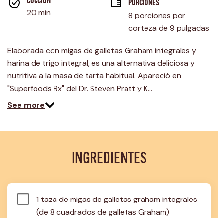
página.
COCCIÓN 
PORCIONES
20 min
8 porciones por 
corteza de 9 pulgadas
Elaborada con migas de galletas Graham integrales y
harina de trigo integral, es una alternativa deliciosa y
nutritiva a la masa de tarta habitual. Apareció en
"Superfoods Rx" del Dr. Steven Pratt y K…
See more
INGREDIENTES
1 taza de migas de galletas graham integrales 
(de 8 cuadrados de galletas Graham)