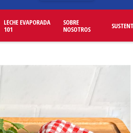
LECHE EVAPORADA
SOBRE
SUSTEN
101
NOSOTROS