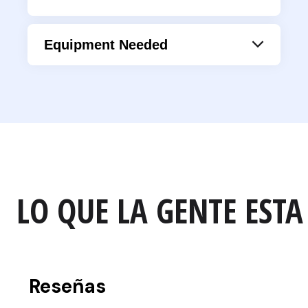
Equipment Needed
Licuadora de mano
Licuadora de inmersión
Licuadora
LO QUE LA GENTE ESTA