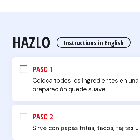
HAZLO
Instructions in English
PASO 1
Coloca todos los ingredientes en una 
preparación quede suave.
PASO 2
Sirve con papas fritas, tacos, fajitas 