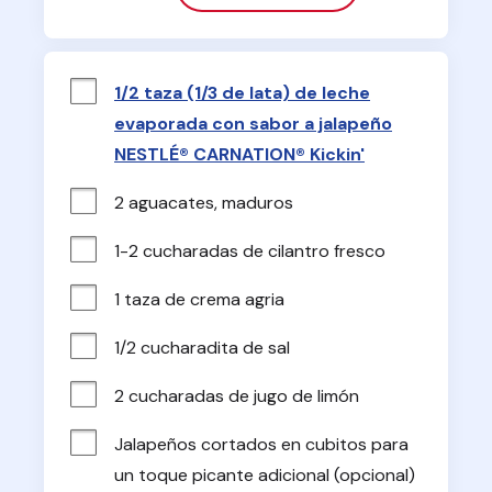
1/2 taza (1/3 de lata) de leche
evaporada con sabor a jalapeño
NESTLÉ® CARNATION® Kickin'
2 aguacates, maduros
1-2 cucharadas de cilantro fresco
1 taza de crema agria
1/2 cucharadita de sal
2 cucharadas de jugo de limón
Jalapeños cortados en cubitos para 
un toque picante adicional (opcional)