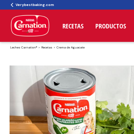
Verybestbaking.com
RECETAS
PRODUCTOS
Leches Carnation®
Recetas
Crema de Aguacate