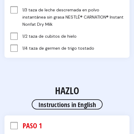
1/3 taza de leche descremada en polvo 
instantánea sin grasa NESTLÉ® CARNATION® Instant 
Nonfat Dry Milk
1/2 taza de cubitos de hielo
1/4 taza de germen de trigo tostado
HAZLO
Instructions in English
PASO 1