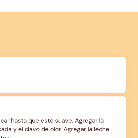
zúcar hasta que esté suave. Agregar la 
cada y el clavo de olor. Agregar la leche 
tos.