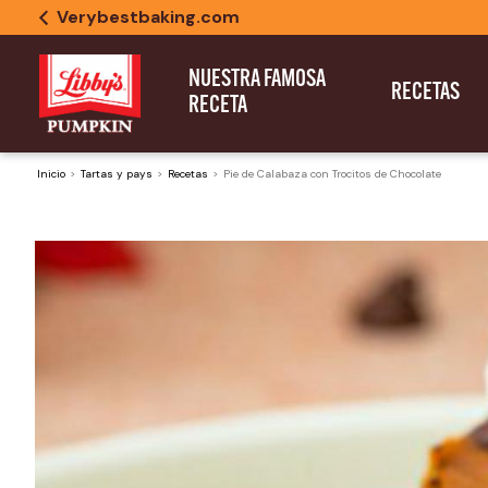
Verybestbaking.com
NUESTRA FAMOSA
RECETAS
RECETA
Inicio
Tartas y pays
Recetas
Pie de Calabaza con Trocitos de Chocolate