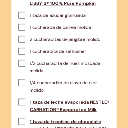
LIBBY'S® 100% Pure Pumpkin
1 taza de azúcar granulada
1 cucharada de canela molida
2 cucharaditas de jengibre molido
1 cucharadita de sal kosher
1/2 cucharadita de nuez moscada 
molida
1/4 cucharadita de clavo de olor 
molido
1 taza de leche evaporada NESTLÉ®
CARNATION® Evaporated Milk
1 taza de trocitos de chocolate