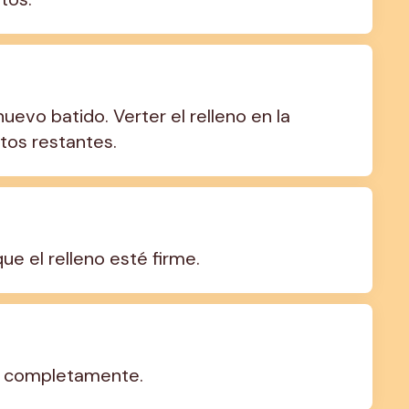
uevo batido. Verter el relleno en la 
itos restantes.
e el relleno esté firme.
íe completamente.