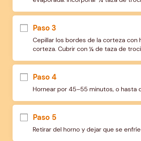
Paso 3
Cepillar los bordes de la corteza con h
corteza. Cubrir con ¼ de taza de troc
Paso 4
Hornear por 45–55 minutos, o hasta qu
Paso 5
Retirar del horno y dejar que se enfr