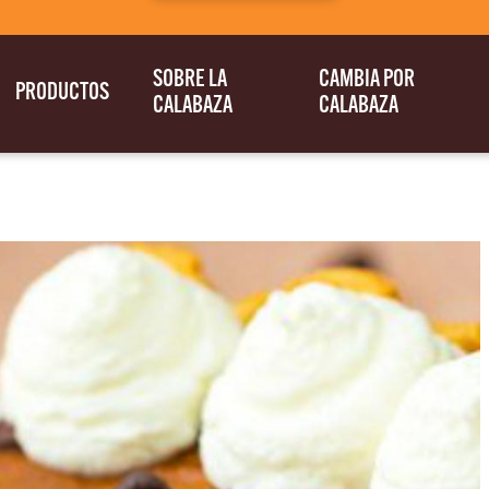
SOBRE LA
CAMBIA POR
PRODUCTOS
CALABAZA
CALABAZA