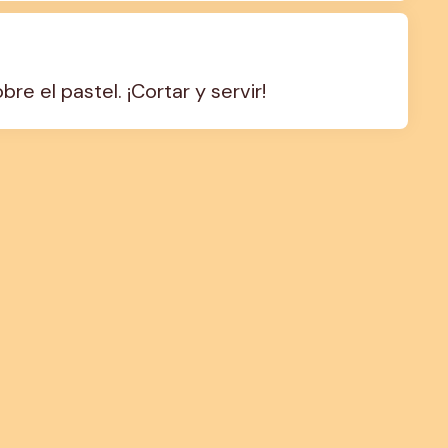
re el pastel. ¡Cortar y servir!