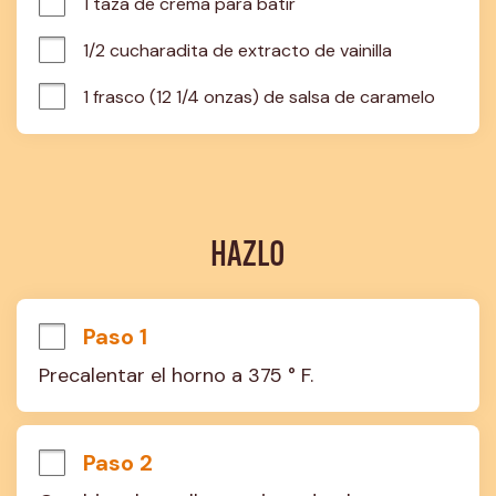
1 taza de crema para batir
1/2 cucharadita de extracto de vainilla
1 frasco (12 1/4 onzas) de salsa de caramelo
HAZLO
Paso 1
Precalentar el horno a 375 ° F.
Paso 2