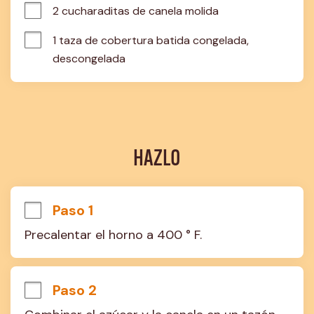
2 cucharaditas de canela molida
1 taza de cobertura batida congelada, 
descongelada
HAZLO
Paso 1
Precalentar el horno a 400 ° F.
Paso 2