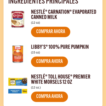
INGREDIENTES PRINCIPALES
NESTLÉ® CARNATION® EVAPORATED
CANNED MILK
(12 oz)
COMPRAR AHORA
LIBBY'S® 100% PURE PUMPKIN
(15 oz)
COMPRA AHORA
NESTLÉ® TOLL HOUSE® PREMIER
WHITE MORSELS 12 OZ
(12 oz.)
COMPRA AHORA