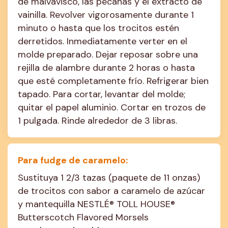
de malvavisco, las pecanas y el extracto de 
vainilla. Revolver vigorosamente durante 1 
minuto o hasta que los trocitos estén 
derretidos. Inmediatamente verter en el 
molde preparado. Dejar reposar sobre una 
rejilla de alambre durante 2 horas o hasta 
que esté completamente frío. Refrigerar bien 
tapado. Para cortar, levantar del molde; 
quitar el papel aluminio. Cortar en trozos de 
1 pulgada. Rinde alrededor de 3 libras.
Para fudge de caramelo:
Sustituya 1 2/3 tazas (paquete de 11 onzas) 
de trocitos con sabor a caramelo de azúcar 
y mantequilla NESTLÉ® TOLL HOUSE® 
Butterscotch Flavored Morsels
