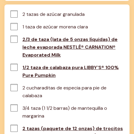
2 tazas de azúcar granulada
1 taza de azúcar morena clara
2/3 de taza (lata de 5 onzas líquidas) de
leche evaporada NESTLÉ® CARNATION®
Evaporated Milk
1/2 taza de calabaza pura LIBBY'S® 100%
Pure Pumpkin
2 cucharaditas de especia para pie de 
calabaza
3/4 taza (1 1/2 barras) de mantequilla o 
margarina
2 tazas (paquete de 12 onzas) de trocitos