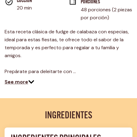
página.
COCCIÓN 
PORCIONES
20 min
48 porciones (2 piezas 
por porción)
Esta receta clásica de fudge de calabaza con especias,
ideal para estas fiestas, te ofrece todo el sabor de la
temporada y es perfecto para regalar a tu familia y
amigos.
Prepárate para deleitarte con …
See more
INGREDIENTES