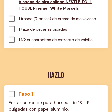
blancos de alta calidad NESTLÉ TOLL
HOUSE Premier White Morsels
1 frasco (7 onzas) de crema de malvavisco
1 taza de pecanas picadas
1 1/2 cucharaditas de extracto de vainilla
HAZLO
Paso 1
Forrar un molde para hornear de 13 x 9 
pulgadas con papel aluminio.