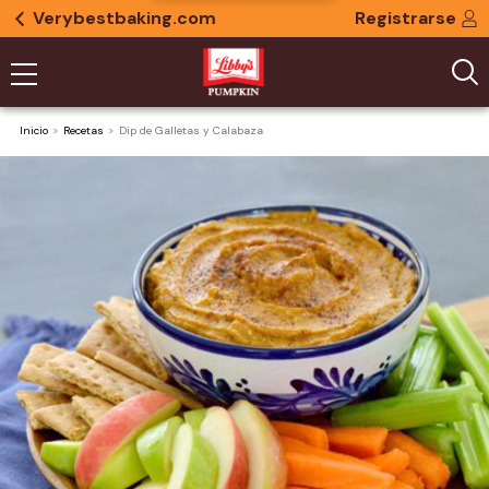
Verybestbaking.com
Registrarse
Inicio
Recetas
Dip de Galletas y Calabaza