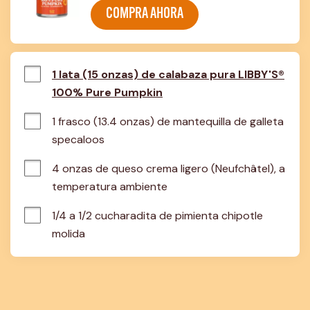
COMPRA AHORA
1 lata (15 onzas) de calabaza pura LIBBY'S®
100% Pure Pumpkin
1 frasco (13.4 onzas) de mantequilla de galleta 
specaloos
4 onzas de queso crema ligero (Neufchâtel), a 
temperatura ambiente
1/4 a 1/2 cucharadita de pimienta chipotle 
molida