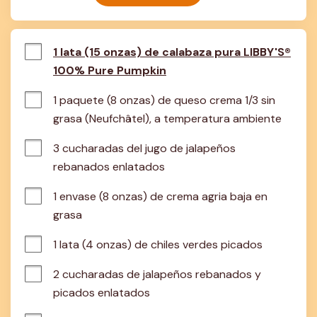
1 lata (15 onzas) de calabaza pura LIBBY'S®
100% Pure Pumpkin
1 paquete (8 onzas) de queso crema 1/3 sin 
grasa (Neufchâtel), a temperatura ambiente
3 cucharadas del jugo de jalapeños 
rebanados enlatados
1 envase (8 onzas) de crema agria baja en 
grasa
1 lata (4 onzas) de chiles verdes picados
2 cucharadas de jalapeños rebanados y 
picados enlatados