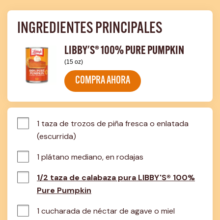
INGREDIENTES PRINCIPALES
LIBBY'S® 100% PURE PUMPKIN
(15 oz)
COMPRA AHORA
1 taza de trozos de piña fresca o enlatada 
(escurrida)
1 plátano mediano, en rodajas
1/2 taza de calabaza pura LIBBY'S® 100%
Pure Pumpkin
1 cucharada de néctar de agave o miel