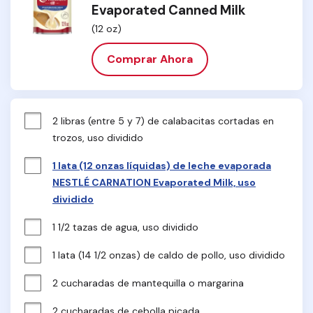
Evaporated Canned Milk
(12 oz)
Comprar Ahora
2 libras (entre 5 y 7) de calabacitas cortadas en 
trozos, uso dividido
1 lata (12 onzas líquidas) de leche evaporada
NESTLÉ CARNATION Evaporated Milk, uso
dividido
1 1/2 tazas de agua, uso dividido
1 lata (14 1/2 onzas) de caldo de pollo, uso dividido
2 cucharadas de mantequilla o margarina
2 cucharadas de cebolla picada