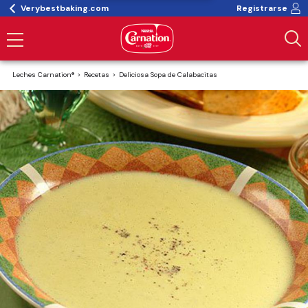
Verybestbaking.com
Registrarse
Leches Carnation®
Recetas
Deliciosa Sopa de Calabacitas