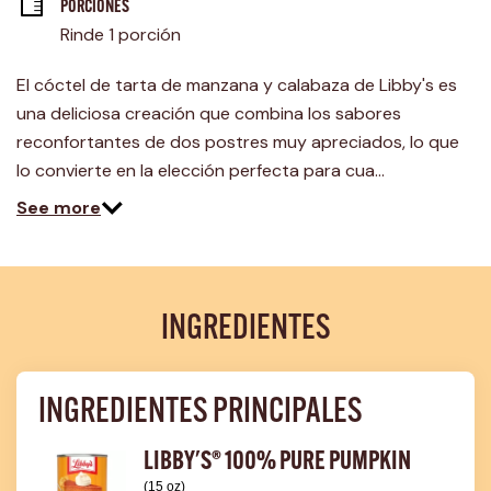
página.
PORCIONES
Rinde 1 porción
El cóctel de tarta de manzana y calabaza de Libby's es
una deliciosa creación que combina los sabores
reconfortantes de dos postres muy apreciados, lo que
lo convierte en la elección perfecta para cua…
See more
INGREDIENTES
INGREDIENTES PRINCIPALES
LIBBY'S® 100% PURE PUMPKIN
(15 oz)