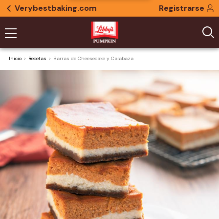
Verybestbaking.com
Registrarse
Inicio
Recetas
Barras de Cheesecake y Calabaza