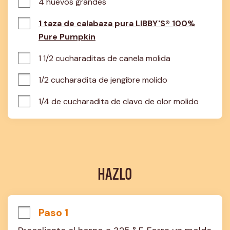
4 huevos grandes
1 taza de calabaza pura LIBBY'S® 100%
Pure Pumpkin
1 1/2 cucharaditas de canela molida
1/2 cucharadita de jengibre molido
1/4 de cucharadita de clavo de olor molido
HAZLO
Paso 1