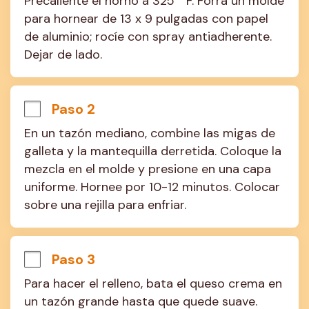
Precaliente el horno a 325 ° F. Forra un molde 
para hornear de 13 x 9 pulgadas con papel 
de aluminio; rocíe con spray antiadherente. 
Dejar de lado.
Paso 2
En un tazón mediano, combine las migas de 
galleta y la mantequilla derretida. Coloque la 
mezcla en el molde y presione en una capa 
uniforme. Hornee por 10-12 minutos. Colocar 
sobre una rejilla para enfriar.
Paso 3
Para hacer el relleno, bata el queso crema en 
un tazón grande hasta que quede suave. 