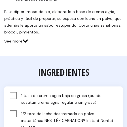
Este dip cremoso de ajo, elaborado a base de crema agria,
práctica y fácil de preparar, se espesa con leche en polvo, que
además le aporta un sabor estupendo. Corta unas zanahorias,
brócoli, pimientos…
See more
INGREDIENTES
1 taza de crema agria baja en grasa (puede 
sustituir crema agria regular o sin grasa)
1/2 taza de leche descremada en polvo 
instantánea NESTLÉ® CARNATION® Instant Nonfat 