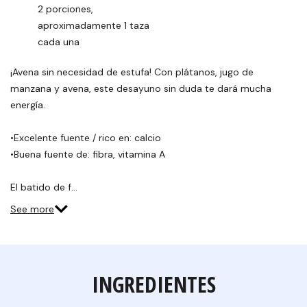
2 porciones, 
aproximadamente 1 taza 
cada una
¡Avena sin necesidad de estufa! Con plátanos, jugo de
manzana y avena, este desayuno sin duda te dará mucha
energía.
•Excelente fuente / rico en: calcio
•Buena fuente de: fibra, vitamina A
El batido de f…
See more
INGREDIENTES