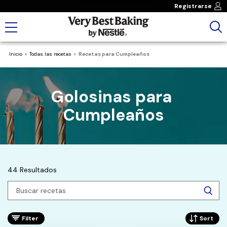
Registrarse
Inicio
Todas las recetas
Recetas para Cumpleaños
Golosinas para 
Cumpleaños
44 Resultados
Filter
Sort