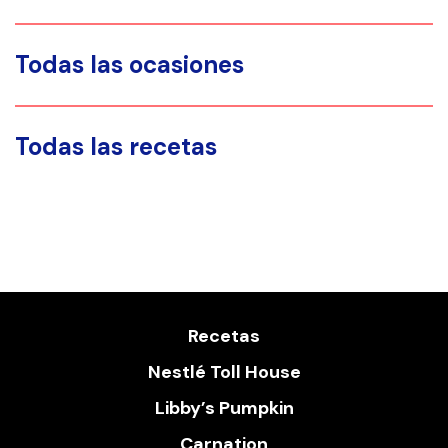
Todas las ocasiones
Todas las recetas
Recetas
Nestlé Toll House
Libby’s Pumpkin
Carnation