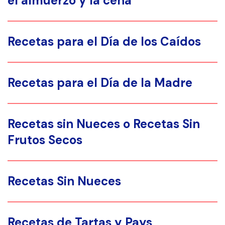
el almuerzo y la cena
Recetas para el Día de los Caídos
Recetas para el Día de la Madre
Recetas sin Nueces o Recetas Sin 
Frutos Secos
Recetas Sin Nueces
Recetas de Tartas y Pays