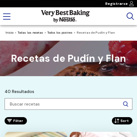
Registrarse
Inicio
Todas las recetas
Todos los postres
Recetas de Pudín y Flan
Recetas de Pudín y Flan
40 Resultados
Filter
Sort