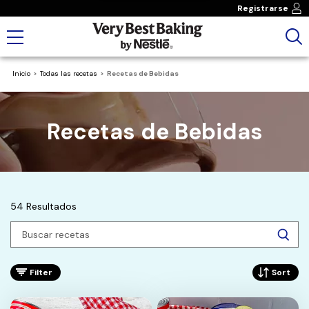
Registrarse
Inicio
Todas las recetas
Recetas de Bebidas
Recetas de Bebidas
54 Resultados
Filter
Sort