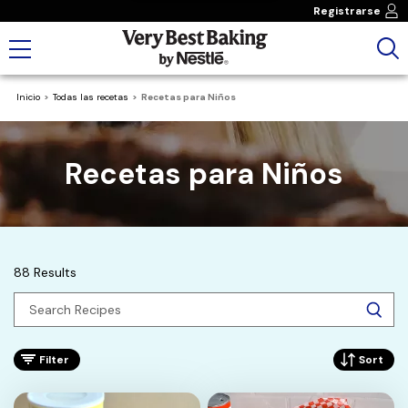
Registrarse
Inicio
Todas las recetas
Recetas para Niños
Recetas para Niños
88 Results
Filter
Sort