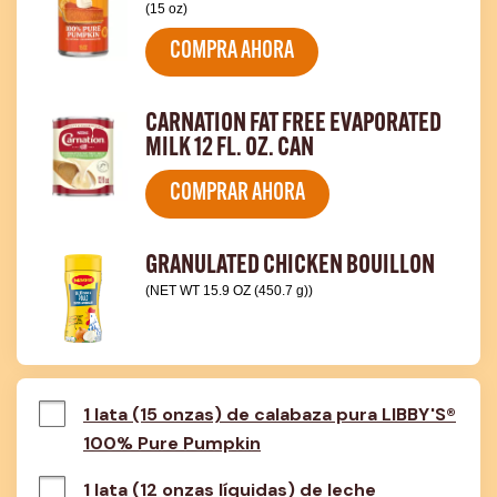
(15 oz)
COMPRA AHORA
CARNATION FAT FREE EVAPORATED
MILK 12 FL. OZ. CAN
COMPRAR AHORA
GRANULATED CHICKEN BOUILLON
(NET WT 15.9 OZ (450.7 g))
1 lata (15 onzas) de calabaza pura LIBBY'S®
100% Pure Pumpkin
1 lata (12 onzas líquidas) de leche