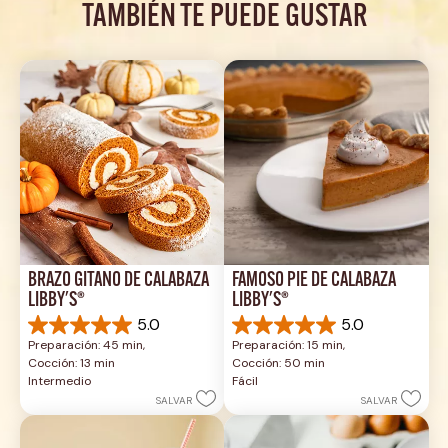
TAMBIÉN TE PUEDE GUSTAR
BRAZO GITANO DE CALABAZA 
FAMOSO PIE DE CALABAZA 
LIBBY'S®
LIBBY'S®
5.0
5.0
5.0
5.0
Preparación: 45 min, 
Preparación: 15 min, 
de
de
Cocción: 13 min
Cocción: 50 min
5
5
Intermedio
Fácil
estrellas.
estrellas.
SALVAR
SALVAR
1
2
reseña
reseñas