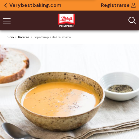
Verybestbaking.com
Registrarse
Inicio
Recetas
Sopa Simple de Calabaza