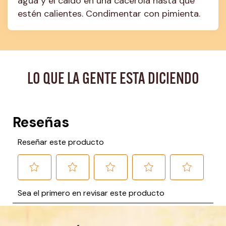
agua y el caldo en una cacerola hasta que 
estén calientes. Condimentar con pimienta.
LO QUE LA GENTE ESTA DICIENDO