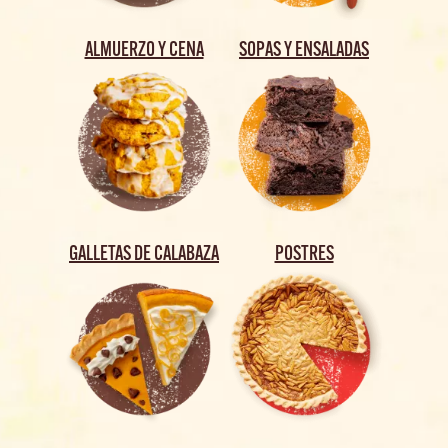
ALMUERZO Y CENA
SOPAS Y ENSALADAS
GALLETAS DE CALABAZA
POSTRES