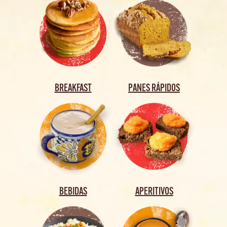
BREAKFAST
PANES RÁPIDOS
BEBIDAS
APERITIVOS