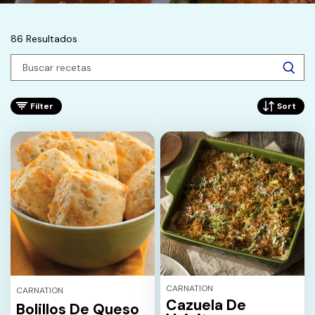
86 Resultados
Filter
Sort
CARNATION
CARNATION
Cazuela De
Bolillos De Queso