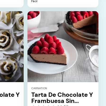
Fácil
estrellas.
CARNATION
olate Y
Tarta De Chocolate Y
Frambuesa Sin