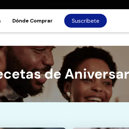
s
Dónde Comprar
Suscríbete
ecetas de Aniversar
s